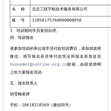
名 称
北京三联宇航技术服务有限公司
账 号
11050175760000000050
3、培训期间学员食宿自理。
四、培训报名
请参加培训的单位或学员付款培训费后，添加胡老师
微信，填写报名表并将付款凭证和报名表发送至
huxuemei@sunline.org.cn
邮箱，由胡老师网
上给大家报名培训。
五、报名联系人
胡雪梅老师
手机：18618218569（微信同号）